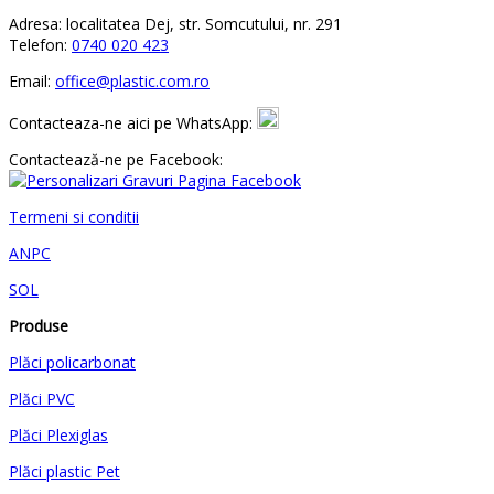
Adresa: localitatea Dej, str. Somcutului, nr. 291
Telefon:
0740 020 423
Email:
office@plastic.com.ro
Contacteaza-ne aici pe WhatsApp:
Contactează-ne pe Facebook:
Termeni si conditii
ANPC
SOL
Produse
Plăci policarbonat
Plăci PVC
Plăci Plexiglas
Plăci plastic Pet